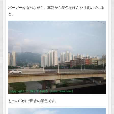
バーガーを食べながら、車窓から景色をぼんやり眺めている
と、
ものの10分で田舎の景色です。