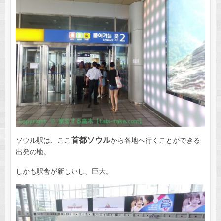
首都ソウル
ソウル駅は、ここ
から各地へ行くことができる
出発の地。
しかも駅舎が新しいし、巨大。