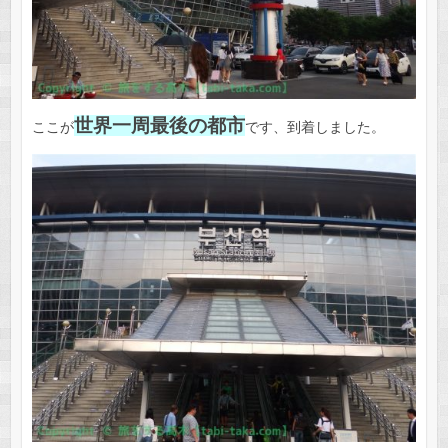
世界一周最後の都市
ここが
です、到着しました。