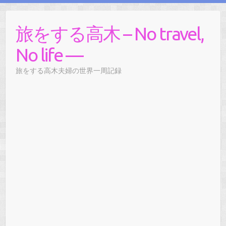
旅をする高木 – No travel,
No life —
旅をする高木夫婦の世界一周記録