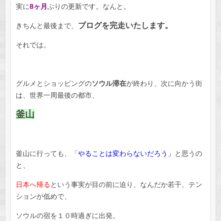
実に
8ヶ月
ぶりの更新です。なんと。
ブログを完走いたします。
きちんと最後まで、
それでは。
グルメとショッピングの
ソウル滞在
が終わり、次に向かう街
は、世界一周最後の都市、
釜山
釜山に行っても、「
やることは変わらないだろう」
と思うの
と、
日本へ帰る
という事実が目の前に迫り、なんだか若干、テン
ションが低めで、
ソウルの宿を１０時過ぎに出発。