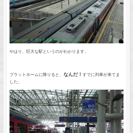
やはり、巨大な駅というのがわかります。
なんだ！
プラットホームに降りると、
すでに列車が来てま
した。