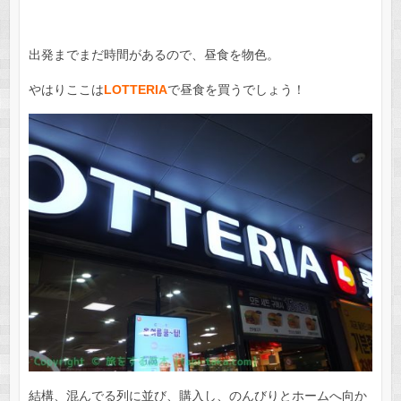
出発までまだ時間があるので、昼食を物色。
やはりここは
LOTTERIA
で昼食を買うでしょう！
結構、混んでる列に並び、購入し、のんびりとホームへ向か