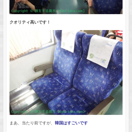
クオリティ高いです！
まあ、当たり前ですが、
韓国はすごいです