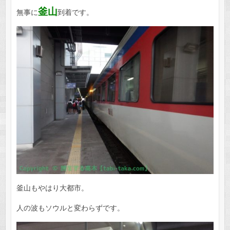
釜山
無事に
到着です。
釜山もやはり大都市。
人の波もソウルと変わらずです。