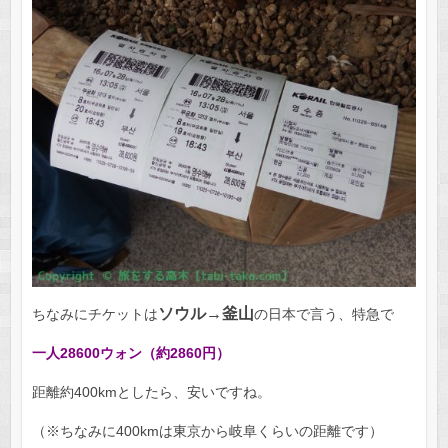
ソウル→釜山
ちなみにチケットは
の日本で言う、特急で
一人28600ウォン（約2860円）
距離約400kmとしたら、安いですね。
（※ちなみに400kmは東京から岐阜くらいの距離です）