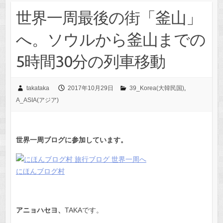
世界一周最後の街「釜山」
へ。ソウルから釜山までの
5時間30分の列車移動
takataka
2017年10月29日
39_Korea(大韓民国)
,
A_ASIA(アジア)
世界一周ブログに参加しています。
にほんブログ村
アニョハセヨ、
TAKAです。