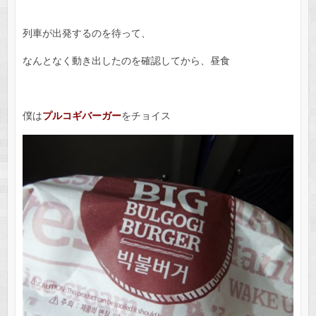
列車が出発するのを待って、
なんとなく動き出したのを確認してから、昼食
僕は
プルコギバーガー
をチョイス