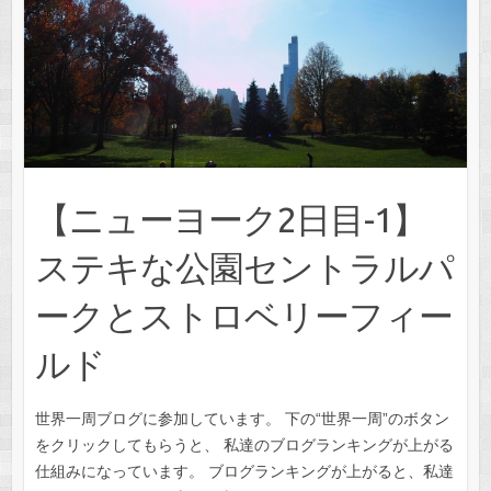
【ニューヨーク2日目-1】
ステキな公園セントラルパ
ークとストロベリーフィー
ルド
世界一周ブログに参加しています。 下の“世界一周”のボタン
をクリックしてもらうと、 私達のブログランキングが上がる
仕組みになっています。 ブログランキングが上がると、私達