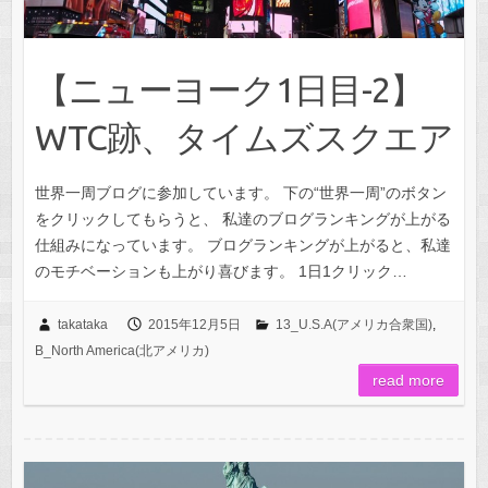
【ニューヨーク1日目-2】
WTC跡、タイムズスクエア
世界一周ブログに参加しています。 下の“世界一周”のボタン
をクリックしてもらうと、 私達のブログランキングが上がる
仕組みになっています。 ブログランキングが上がると、私達
のモチベーションも上がり喜びます。 1日1クリック…
takataka
2015年12月5日
13_U.S.A(アメリカ合衆国)
,
B_North America(北アメリカ)
read more