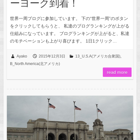
ーヨーク到着！
世界一周ブログに参加しています。 下の“世界一周”のボタン
をクリックしてもらうと、 私達のブログランキングが上がる
仕組みになっています。 ブログランキングが上がると、私達
のモチベーションも上がり喜びます。 1日1クリック…
Ayako
2015年12月3日
13_U.S.A(アメリカ合衆国)
,
B_North America(北アメリカ)
read more