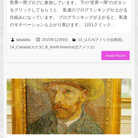
世界一周ブログに参加しています。 下の“世界一周”のボタン
をクリックしてもらうと、 私達のブログランキングが上がる
仕組みになっています。 ブログランキングが上がると、私達
のモチベーションも上がり喜びます。 1日1クリック…
takataka
2015年12月9日
13_U.S.A(アメリカ合衆国)
,
14_Canada(カナダ)
,
B_North America(北アメリカ)
read more