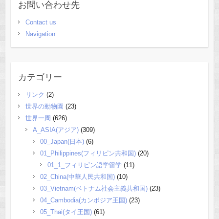
お問い合わせ先
Contact us
Navigation
カテゴリー
リンク
(2)
世界の動物園
(23)
世界一周
(626)
A_ASIA(アジア)
(309)
00_Japan(日本)
(6)
01_Philippines(フィリピン共和国)
(20)
01_1_フィリピン語学留学
(11)
02_China(中華人民共和国)
(10)
03_Vietnam(ベトナム社会主義共和国)
(23)
04_Cambodia(カンボジア王国)
(23)
05_Thai(タイ王国)
(61)