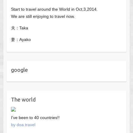
Start to travel around the World in Oct,3,2014.
We are still enjoying to travel now.
夫：Taka
妻：Ayako
google
The world
I've been to 40 countries!!
by doa.travel