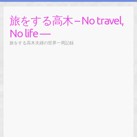
旅をする高木 – No travel,
No life —
旅をする高木夫婦の世界一周記録