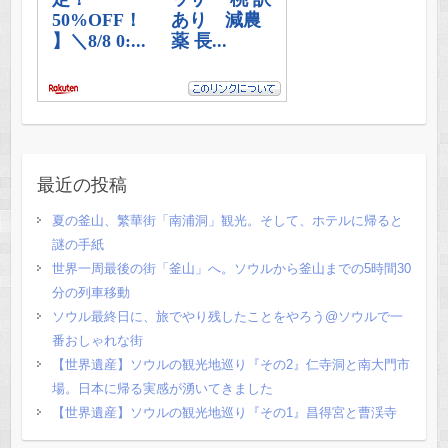
最近の投稿
夏の釜山、繁華街「南浦洞」観光。そして、ホテルに帰ると
謎の手紙
世界一周最後の街「釜山」へ。ソウルから釜山までの5時間30
分の列車移動
ソウル最終日に、旅でやり残したことをやろう@ソウルで一
番おしゃれな街
【世界遺産】ソウルの観光地巡り『その2』仁寺洞と南大門市
場。日本に帰る実感が湧いてきました
【世界遺産】ソウルの観光地巡り『その1』昌得宮と曹渓寺