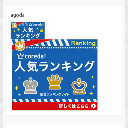
agoda