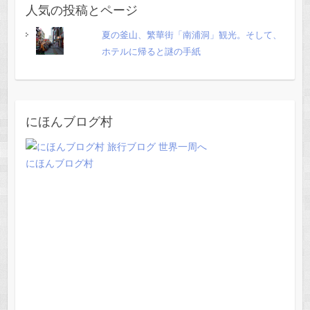
人気の投稿とページ
夏の釜山、繁華街「南浦洞」観光。そして、
ホテルに帰ると謎の手紙
にほんブログ村
にほんブログ村