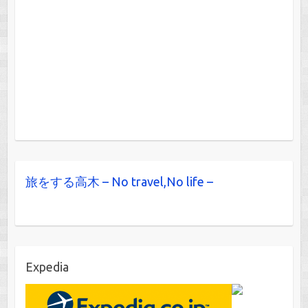
旅をする高木 – No travel,No life –
Expedia