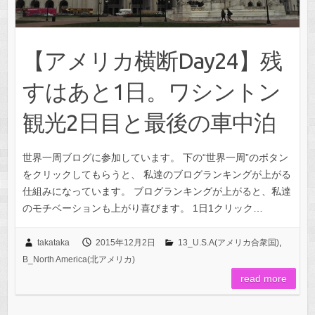
【アメリカ横断Day24】残
すはあと1日。ワシントン
観光2日目と最後の車中泊
世界一周ブログに参加しています。 下の“世界一周”のボタン
をクリックしてもらうと、 私達のブログランキングが上がる
仕組みになっています。 ブログランキングが上がると、私達
のモチベーションも上がり喜びます。 1日1クリック…
takataka
2015年12月2日
13_U.S.A(アメリカ合衆国)
,
B_North America(北アメリカ)
read more