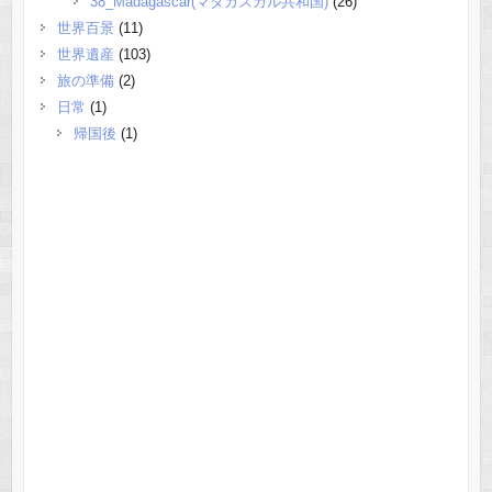
38_Madagascar(マダガスカル共和国)
(26)
世界百景
(11)
世界遺産
(103)
旅の準備
(2)
日常
(1)
帰国後
(1)