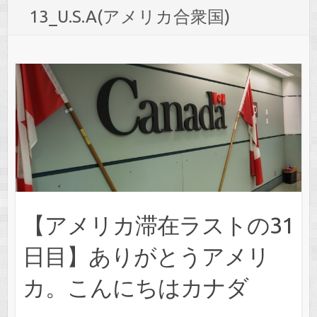
13_U.S.A(アメリカ合衆国)
【アメリカ滞在ラストの31
日目】ありがとうアメリ
カ。こんにちはカナダ