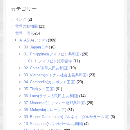
カテゴリー
リンク
(2)
世界の動物園
(23)
世界一周
(626)
A_ASIA(アジア)
(309)
00_Japan(日本)
(6)
01_Philippines(フィリピン共和国)
(20)
01_1_フィリピン語学留学
(11)
02_China(中華人民共和国)
(10)
03_Vietnam(ベトナム社会主義共和国)
(23)
04_Cambodia(カンボジア王国)
(23)
05_Thai(タイ王国)
(61)
06_Laos(ラオス人民民主共和国)
(14)
07_Myanmar(ミャンマー連邦共和国)
(28)
08_Malaysia(マレーシア)
(31)
09_Brunei Darussalam(ブルネイ・ダルサラーム国)
(6)
10_Singapore(シンガポール共和国)
(4)