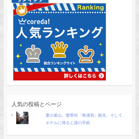
人気の投稿とページ
夏の釜山、繁華街「南浦洞」観光。そして、
ホテルに帰ると謎の手紙