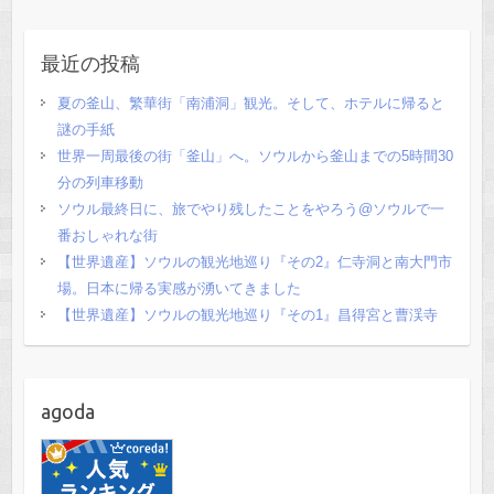
最近の投稿
夏の釜山、繁華街「南浦洞」観光。そして、ホテルに帰ると
謎の手紙
世界一周最後の街「釜山」へ。ソウルから釜山までの5時間30
分の列車移動
ソウル最終日に、旅でやり残したことをやろう@ソウルで一
番おしゃれな街
【世界遺産】ソウルの観光地巡り『その2』仁寺洞と南大門市
場。日本に帰る実感が湧いてきました
【世界遺産】ソウルの観光地巡り『その1』昌得宮と曹渓寺
agoda