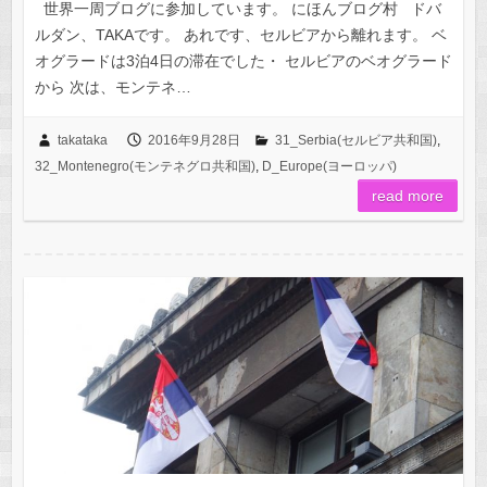
世界一周ブログに参加しています。 にほんブログ村 ドバ
ルダン、TAKAです。 あれです、セルビアから離れます。 ベ
オグラードは3泊4日の滞在でした・ セルビアのベオグラード
から 次は、モンテネ…
takataka
2016年9月28日
31_Serbia(セルビア共和国)
,
32_Montenegro(モンテネグロ共和国)
,
D_Europe(ヨーロッパ)
read more