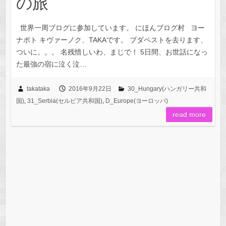
の旅
世界一周ブログに参加しています。 にほんブログ村 ヨー
ナポト キヴァーノク、TAKAです。 ブダペストを去ります、
ついに。。。 名残惜しいわ、まじで！ 5日間、お世話になっ
た最強の宿に泣く泣…
takataka
2016年9月22日
30_Hungary(ハンガリー共和
国)
,
31_Serbia(セルビア共和国)
,
D_Europe(ヨーロッパ)
read more