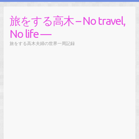
旅をする高木 – No travel,
No life —
旅をする高木夫婦の世界一周記録