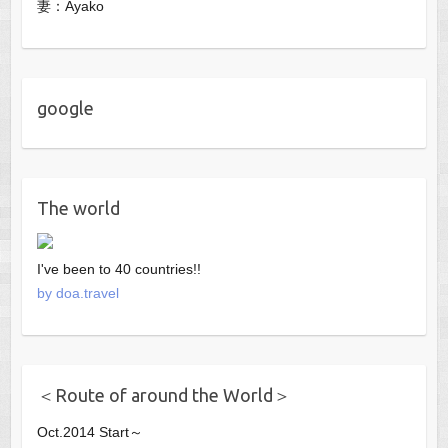
妻：Ayako
google
The world
I've been to 40 countries!!
by doa.travel
＜Route of around the World＞
Oct.2014 Start～