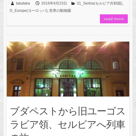
takataka
2016年9月23日
31_Serbia(セルビア共和国)
,
D_Europe(ヨーロッパ)
,
世界の動物園
read more
ブダペストから旧ユーゴス
ラビア領、セルビアへ列車