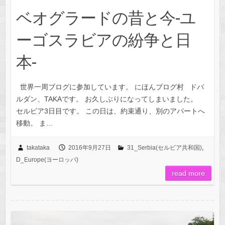
ベオグラードの昔と今-ユ
ーゴスラビアの紛争と日
本-
世界一周ブログに参加しています。 にほんブログ村 ドバ
ルダン、TAKAです。 お久しぶりになってしまいました。
セルビア3日目です。 この日は、約束通り、別のアパートへ
移動。 ま…
takataka
2016年9月27日
31_Serbia(セルビア共和国)
,
D_Europe(ヨーロッパ)
read more