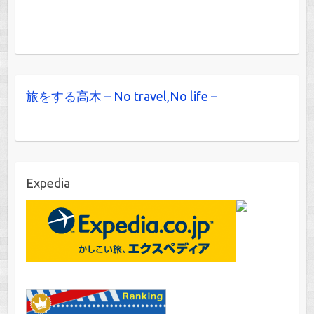
旅をする高木 – No travel,No life –
Expedia