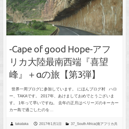
-Cape of good Hope-アフ
リカ大陸最南西端『喜望
峰』＋αの旅【第3弾】
世界一周ブログに参加しています。 にほんブログ村 ハロ
ー、TAKAです。 2017年、あけましておめでとうございま
す。 1年って早いですね。 去年の正月はベリーズのキーカー
カー島で過ごしたのを…
takataka
2017年1月1日
37_South Africa(南アフリカ共