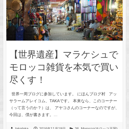
【世界遺産】マラケシュで
モロッコ雑貨を本気で買い
尽くす！
世界一周ブログに参加しています。 にほんブログ村 アッ
サラームアレイコム、TAKAです。 本来なら、このコーナー
（って言うのか？）は、 アヤコさんのコーナーなのですが、
今回は、僕が書きます。…
takataka
2016年11月19日
36_Morocco(モロッコ王国)
,