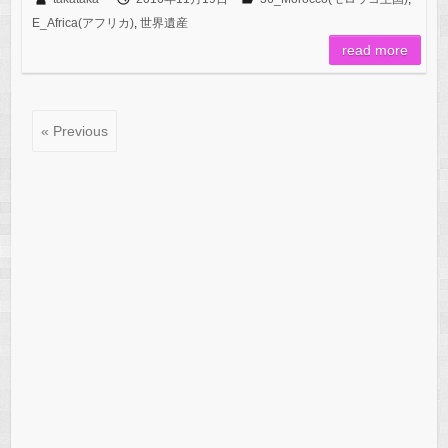
E_Africa(アフリカ)
,
世界遺産
read more
« Previous