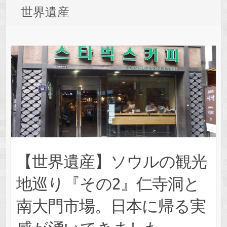
世界遺産
【世界遺産】ソウルの観光
地巡り『その2』仁寺洞と
南大門市場。日本に帰る実