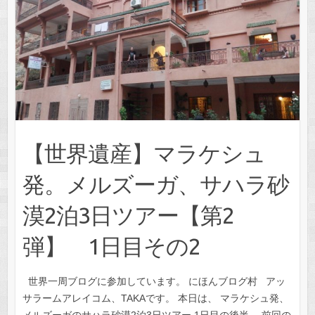
【世界遺産】マラケシュ
発。メルズーガ、サハラ砂
漠2泊3日ツアー【第2
弾】 1日目その2
世界一周ブログに参加しています。 にほんブログ村 アッ
サラームアレイコム、TAKAです。 本日は、 マラケシュ発、
メルズーガのサハラ砂漠2泊3日ツアー 1日目の後半。 前回の