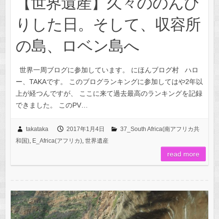
【世界遺産】久々ののんび
りした日。そして、収容所
の島、ロベン島へ
世界一周ブログに参加しています。 にほんブログ村 ハロ
ー、TAKAです。 このブログランキングに参加してはや2年以
上が経つんですが、 ここに来て過去最高のランキングを記録
できました。 このPV…
takataka
2017年1月4日
37_South Africa(南アフリカ共
和国)
,
E_Africa(アフリカ)
,
世界遺産
read more