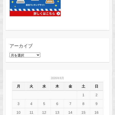
アーカイブ
ア
ー
カ
イ
2026年8月
ブ
月
火
水
木
金
土
日
1
2
3
4
5
6
7
8
9
10
11
12
13
14
15
16