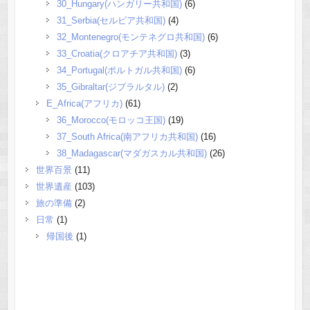
30_Hungary(ハンガリー共和国)
(6)
31_Serbia(セルビア共和国)
(4)
32_Montenegro(モンテネグロ共和国)
(6)
33_Croatia(クロアチア共和国)
(3)
34_Portugal(ポルトガル共和国)
(6)
35_Gibraltar(ジブラルタル)
(2)
E_Africa(アフリカ)
(61)
36_Morocco(モロッコ王国)
(19)
37_South Africa(南アフリカ共和国)
(16)
38_Madagascar(マダガスカル共和国)
(26)
世界百景
(11)
世界遺産
(103)
旅の準備
(2)
日常
(1)
帰国後
(1)