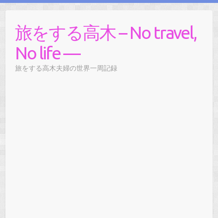
旅をする高木 – No travel,
No life —
旅をする高木夫婦の世界一周記録