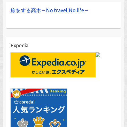
旅をする高木 – No travel,No life –
Expedia