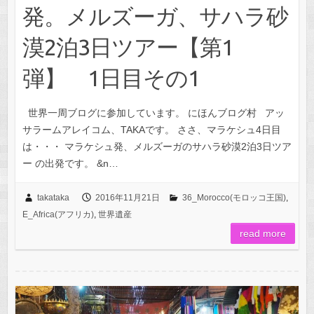
発。メルズーガ、サハラ砂
漠2泊3日ツアー【第1
弾】 1日目その1
世界一周ブログに参加しています。 にほんブログ村 アッ
サラームアレイコム、TAKAです。 ささ、マラケシュ4日目
は・・・ マラケシュ発、メルズーガのサハラ砂漠2泊3日ツア
ー の出発です。 &n…
takataka
2016年11月21日
36_Morocco(モロッコ王国)
,
E_Africa(アフリカ)
,
世界遺産
read more