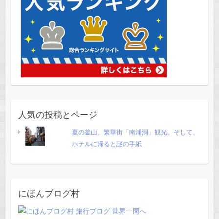
人気の投稿とページ
夏の釜山、繁華街「南浦洞」観光。そして、
ホテルに帰ると謎の手紙
にほんブログ村