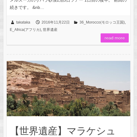
続きです。 &nb…
takataka
2016年11月22日
36_Morocco(モロッコ王国)
,
E_Africa(アフリカ)
,
世界遺産
read more
【世界遺産】マラケシュ