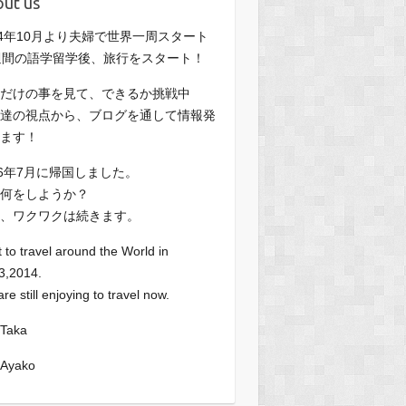
ut us
14年10月より夫婦で世界一周スタート
週間の語学留学後、旅行をスタート！
だけの事を見て、できるか挑戦中
達の視点から、ブログを通して情報発
ます！
16年7月に帰国しました。
何をしようか？
、ワクワクは続きます。
t to travel around the World in
3,2014.
re still enjoying to travel now.
Taka
Ayako