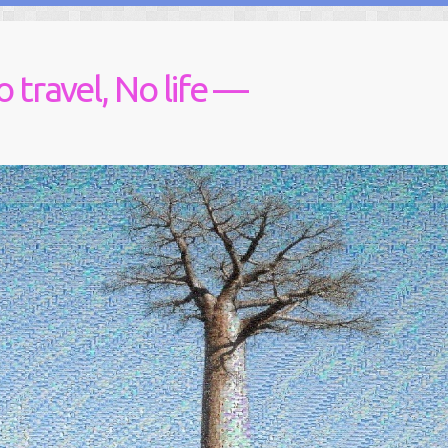
vel, No life —