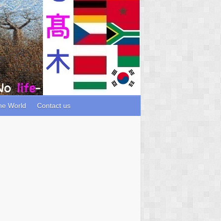
he World
Contact us