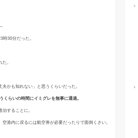
—
3時30分だった。
れた。
丈夫かも知れない」と思うくらいだった。
迷うくらいの時間にイミグレを無事に通過。
港泊することに。
、空港内に戻るには航空券が必要だったりで面倒くさい。