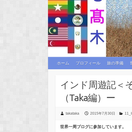
ホーム
プロフィール
旅の準備
インド周遊記＜
（Taka編）ー
takataka
2015年7月30日
11_
世界一周ブログに参加しています。