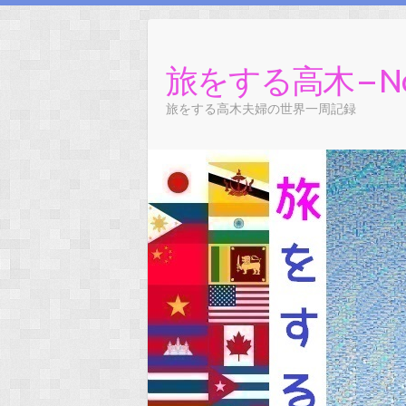
旅をする高木 – No tra
旅をする高木夫婦の世界一周記録