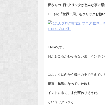
皆さんの1日1クリックが色んな事に繋
↓↓↓下の「世界一周」をクリックお願い
にほんブログ村
TAKAです。
何が起こるかわからない国、インドに
コルカタに向かう機内の中で考えてい
最近、単調になっていた旅も、
インドに来て、また変わりそうだ。
というワクワクと、