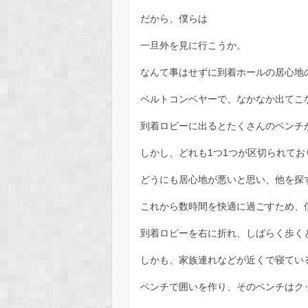
だから、僕らは
一旦外を見に行こうか。
なんて事はせずに到着ホールの居心地
ベルトコンベヤーで、なかなか出てこ
到着ロビーに出るとたくさんのベンチ
しかし、どれも1つ1つが区切られて
どうにも居心地が悪いと思い、他を探
これから数時間を快適に過ごすため、
到着ロビーを右に折れ、しばらく歩く
しかも、家族連れなどが近くで寝てい
ベンチで囲いを作り、そのベンチはク