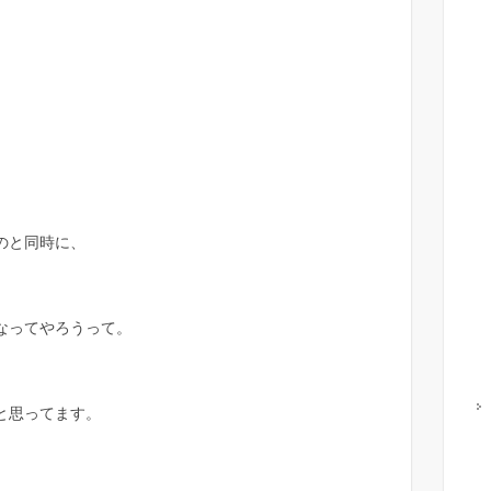
のと同時に、
なってやろうって。
と思ってます。