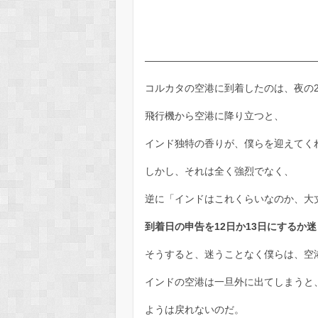
—————————————————
コルカタの空港に到着したのは、夜の2
飛行機から空港に降り立つと、
インド独特の香りが、僕らを迎えてく
しかし、それは全く強烈でなく、
逆に「インドはこれくらいなのか、大
到着日の申告を12日か13日にするか
そうすると、迷うことなく僕らは、空
インドの空港は一旦外に出てしまうと
ようは戻れないのだ。