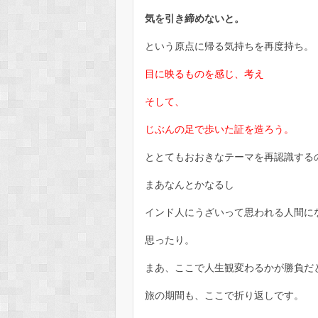
気を引き締めないと。
という原点に帰る気持ちを再度持ち。
目に映るものを感じ、考え
そして、
じぶんの足で歩いた証を造ろう。
ととてもおおきなテーマを再認識する
まあなんとかなるし
インド人にうざいって思われる人間に
思ったり。
まあ、ここで人生観変わるかが勝負だ
旅の期間も、ここで折り返しです。