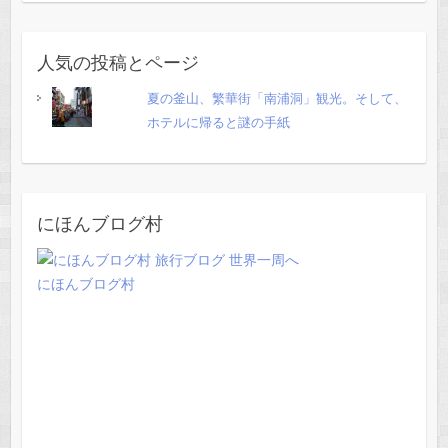
人気の投稿とページ
夏の釜山、繁華街「南浦洞」観光。そして、
ホテルに帰ると謎の手紙
にほんブログ村
にほんブログ村