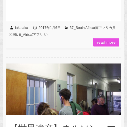
takataka
2017年1月6日
37_South Africa(南アフリカ共
和国)
,
E_Africa(アフリカ)
read more