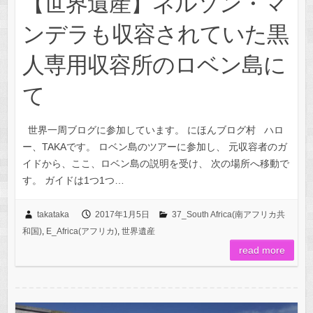
【世界遺産】ネルソン・マ
ンデラも収容されていた黒
人専用収容所のロベン島に
て
世界一周ブログに参加しています。 にほんブログ村 ハロ
ー、TAKAです。 ロベン島のツアーに参加し、 元収容者のガ
イドから、ここ、ロベン島の説明を受け、 次の場所へ移動で
す。 ガイドは1つ1つ…
takataka
2017年1月5日
37_South Africa(南アフリカ共
和国)
,
E_Africa(アフリカ)
,
世界遺産
read more