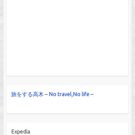
旅をする高木 – No travel,No life –
Expedia