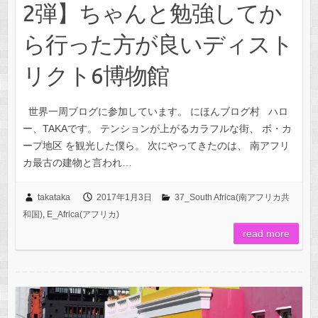
2弾】ちゃんと勉強してか
ら行った方が良いディスト
リクト6博物館
世界一周ブログに参加しています。 にほんブログ村 ハロ
ー、TAKAです。 テンションが上がるカラフルな街、 ボ・カ
ープ地区 を観光した僕ら。 次にやってきたのは、 南アフリ
カ最古の建物と言われ…
takataka
2017年1月3日
37_South Africa(南アフリカ共
和国)
,
E_Africa(アフリカ)
read more