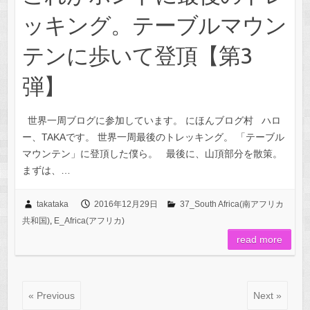
ッキング。テーブルマウン
テンに歩いて登頂【第3
弾】
世界一周ブログに参加しています。 にほんブログ村 ハロ
ー、TAKAです。 世界一周最後のトレッキング。 「テーブル
マウンテン」に登頂した僕ら。 最後に、山頂部分を散策。
まずは、…
takataka
2016年12月29日
37_South Africa(南アフリカ
共和国)
,
E_Africa(アフリカ)
read more
« Previous
Next »