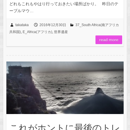
どれもこれもやはり行っておきたい場所ばかり。 昨日のテ
ーブルマウ…
takataka
2016年12月30日
37_South Africa(南アフリカ
共和国)
,
E_Africa(アフリカ)
,
世界遺産
read more
これがホントに最後のトレ