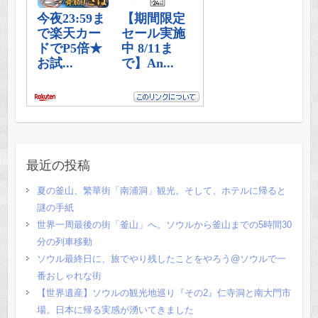
最近の投稿
夏の釜山、繁華街「南浦洞」観光。そして、ホテルに帰ると
謎の手紙
世界一周最後の街「釜山」へ。ソウルから釜山までの5時間30
分の列車移動
ソウル最終日に、旅でやり残したことをやろう@ソウルで一
番おしゃれな街
【世界遺産】ソウルの観光地巡り『その2』仁寺洞と南大門市
場。日本に帰る実感が湧いてきました