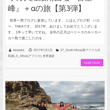
峰』＋αの旅【第3弾】
世界一周ブログに参加しています。 にほんブログ村 ハロ
ー、TAKAです。 2017年、あけましておめでとうございま
す。 1年って早いですね。 去年の正月はベリーズのキーカー
カー島で過ごしたのを…
takataka
2017年1月1日
37_South Africa(南アフリカ共
和国)
,
E_Africa(アフリカ)
,
世界遺産
read more