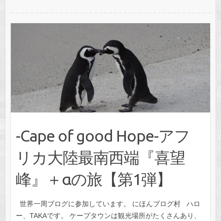
-Cape of good Hope-アフ
リカ大陸最南西端『喜望
峰』＋αの旅【第1弾】
世界一周ブログに参加しています。 にほんブログ村 ハロ
ー、TAKAです。 ケープタウンは観光場所がたくさんあり、