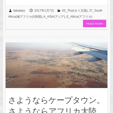
takataka
2017年1月7日
05_Thai(タイ王国)
,
37_South
Africa(南アフリカ共和国)
,
A_ASIA(アジア)
,
E_Africa(アフリカ)
read more
さようならケープタウン。
さようならアフリカ大陸。