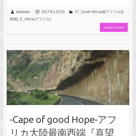
takataka
2017年1月2日
37_South Africa(南アフリカ共
和国)
,
E_Africa(アフリカ)
read more
-Cape of good Hope-アフ
リカ大陸最南西端『喜望