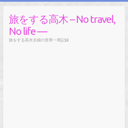
旅をする高木 – No travel,
No life —
旅をする高木夫婦の世界一周記録